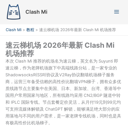
跳
至
Clash Mi
内
容
Clash Mi
>
教程
>
速云梯机场 2026年最新 Clash Mi 机场推荐
速云梯机场 2026年最新 Clash Mi
机场推荐
本次 Clash Mi 推荐的机场名为速云梯，英文名为 Suyunti 即
速云梯，作为老牌机场旗下中高端线路分站，是一家专业的
ShadowsocksR(SSR)协议及V2Ray协议翻墙机场梯子服务
商，运营三年备受信赖的高性价比翻墙VPN梯子，拥有众多优
质线路节点主要集中在美国、日本、新加坡、台湾、香港等中
国用户常用国家与地区，所有线路均采用 CN2/BGP 隧道中转
和 IPLC 国际专线。节点套餐定价灵活，从月付19元到99元均
可支持流媒体解锁及 ChatGPT 解锁，能够满足绝大部分的应
用落地与不同的用户需求，是一家老牌专线机场，同时也是具
有极高性价比机场梯子。