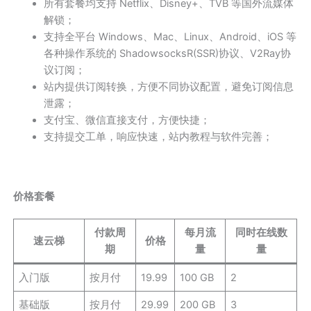
所有套餐均支持 Netflix、Disney+、TVB 等国外流媒体
解锁；
支持全平台 Windows、Mac、Linux、Android、iOS 等
各种操作系统的 ShadowsocksR(SSR)协议、V2Ray协
议订阅；
站内提供订阅转换，方便不同协议配置，避免订阅信息
泄露；
支付宝、微信直接支付，方便快捷；
支持提交工单，响应快速，站内教程与软件完善；
价格套餐
付款周
每月流
同时在线数
速云梯
价格
期
量
量
入门版
按月付
19.99
100 GB
2
基础版
按月付
29.99
200 GB
3