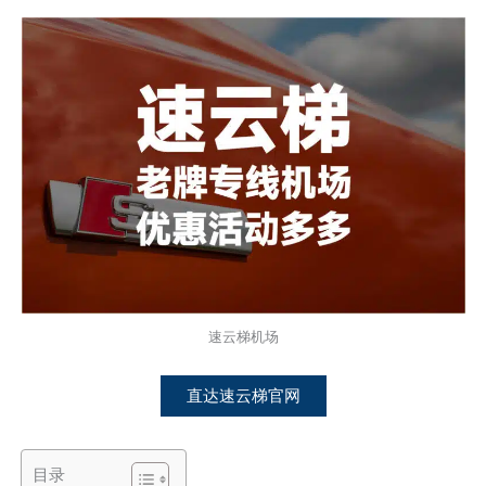
速云梯机场
直达速云梯官网
目录