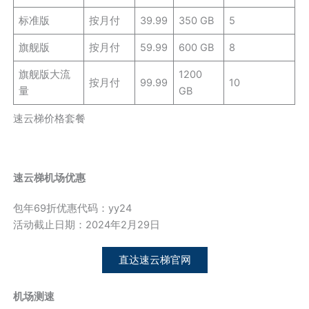
标准版
按月付
39.99
350 GB
5
旗舰版
按月付
59.99
600 GB
8
旗舰版大流
1200
按月付
99.99
10
量
GB
速云梯价格套餐
速云梯机场优惠
包年69折优惠代码：yy24
活动截止日期：2024年2月29日
直达速云梯官网
机场测速