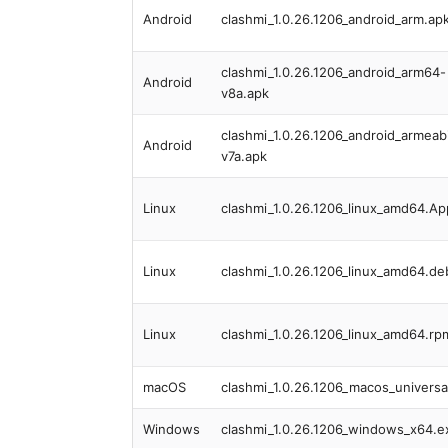
Android
clashmi_1.0.26.1206_android_arm.ap
clashmi_1.0.26.1206_android_arm64-
Android
v8a.apk
clashmi_1.0.26.1206_android_armeab
Android
v7a.apk
Linux
clashmi_1.0.26.1206_linux_amd64.A
Linux
clashmi_1.0.26.1206_linux_amd64.de
Linux
clashmi_1.0.26.1206_linux_amd64.rp
macOS
clashmi_1.0.26.1206_macos_univers
Windows
clashmi_1.0.26.1206_windows_x64.e