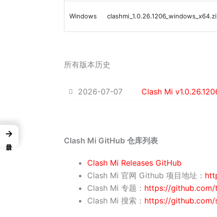
Windows
clashmi_1.0.26.1206_windows_x64.z
所有版本历史
2026-07-07
Clash Mi v1.0.26.120
→
Clash Mi GitHub 仓库列表
Clash Mi Releases GitHub
Clash Mi 官网 Github 项目地址：
htt
Clash Mi 专题：
https://github.com/
Clash Mi 搜索：
https://github.com