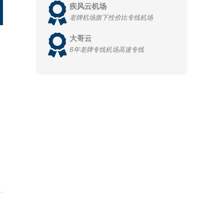
疾风云机场
老牌机场旗下性价比专线机场
大哥云
6年老牌专线机场高速专线