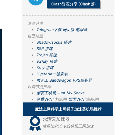
Clash资源分享 (Clash饭)
资源分享
Telegram下载
网页版
电报群
自己搭建
Shadowsocks 搭建
SSR 搭建
Trojan 搭建
V2Ray 搭建
Xray 搭建
Hysteria一键安装
搬瓦工 Bandwagon VPS服务器
付费节点推荐
搬瓦工机场
Just My Socks
免费VPN
(大陆用)
回国VPN
(海外用)
魔法上网科学上网梯子加速器机场推荐
尔湾云加速器
性价比IPLC专线机场三网加速