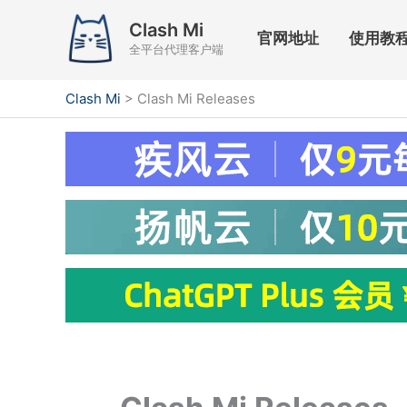
跳
Clash Mi
至
官网地址
使用教
全平台代理客户端
内
容
Clash Mi
>
Clash Mi Releases